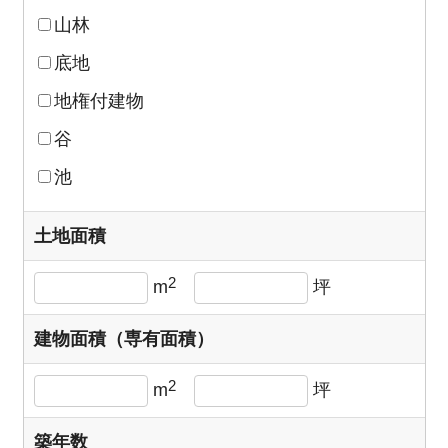
山林
底地
地権付建物
谷
池
土地面積
2
m
坪
建物面積（専有面積）
2
m
坪
築年数