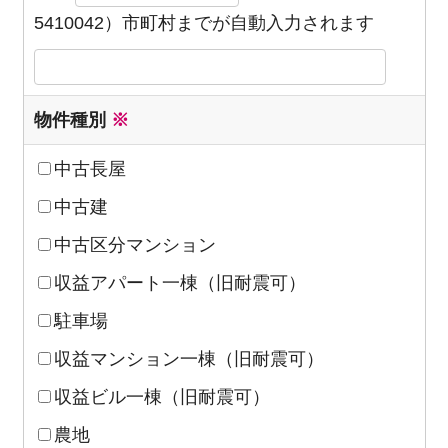
5410042）市町村までが自動入力されます
物件種別
※
中古長屋
中古建
中古区分マンション
収益アパート一棟（旧耐震可）
駐車場
収益マンション一棟（旧耐震可）
収益ビル一棟（旧耐震可）
農地