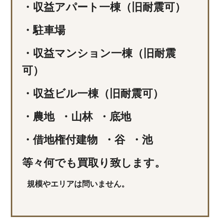
・収益アパート一棟（旧耐震可）
・駐車場
・収益マンション一棟（旧耐震
可）
・収益ビル一棟（旧耐震可）
・農地
・山林
・底地
・借地権付建物
・谷
・池
等々何でも買取り致します。
規模やエリアは問いません。