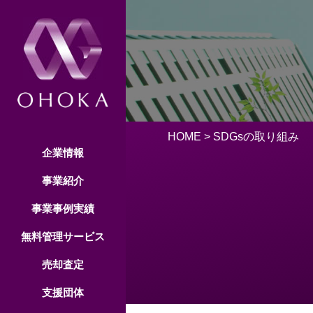
HOME
> SDGsの取り組み
企業情報
事業紹介
事業事例実績
無料管理サービス
売却査定
支援団体