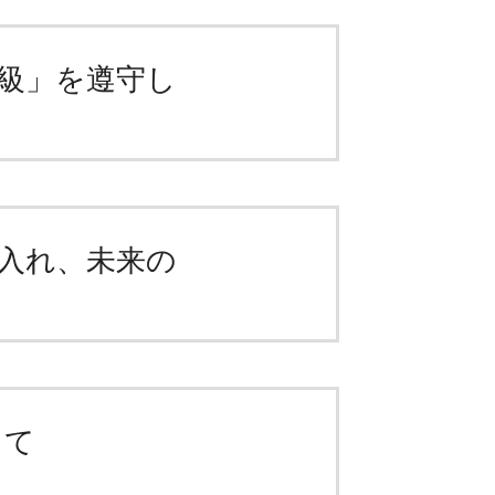
級」を遵守し
入れ、未来の
して