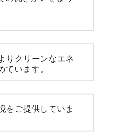
よりクリーンなエネ
めています。
境をご提供していま