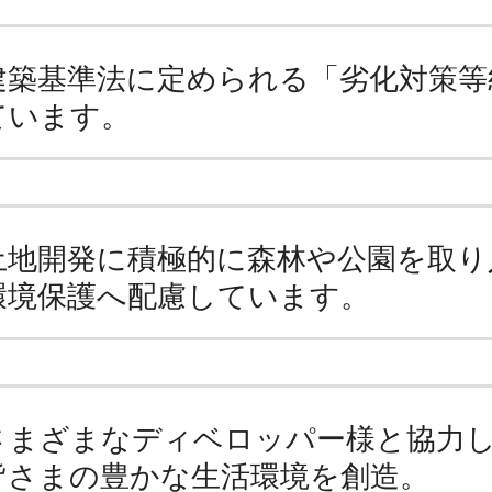
建築基準法に定められる「劣化対策等
ています。
土地開発に積極的に森林や公園を取り
環境保護へ配慮しています。
さまざまなディベロッパー様と協力
皆さまの豊かな生活環境を創造。