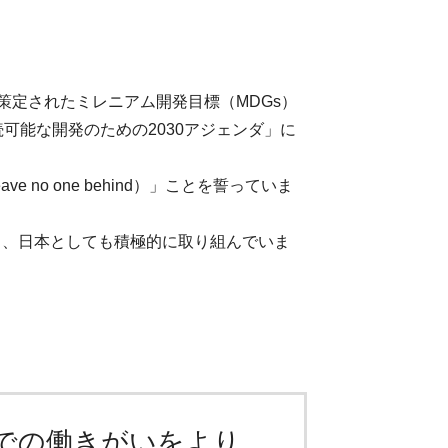
001年に策定されたミレニアム開発目標（MDGs）
可能な開発のための2030アジェンダ」に
no one behind）」ことを誓っていま
り、日本としても積極的に取り組んでいま
での働きがいをより